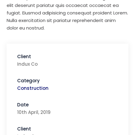
elit deserunt pariatur quis occaecat occaecat ea
fugiat. Eiusmod adipisicing consequat proident Lorem.
Nulla exercitation sit pariatur reprehenderit anim
dolor eu nostrud.
Client
Indux Co
Category
Construction
Date
10th April, 2019
Client