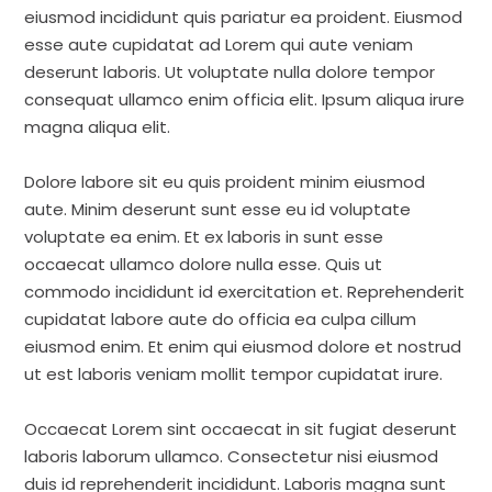
eiusmod incididunt quis pariatur ea proident. Eiusmod
esse aute cupidatat ad Lorem qui aute veniam
deserunt laboris. Ut voluptate nulla dolore tempor
consequat ullamco enim officia elit. Ipsum aliqua irure
magna aliqua elit.
Dolore labore sit eu quis proident minim eiusmod
aute. Minim deserunt sunt esse eu id voluptate
voluptate ea enim. Et ex laboris in sunt esse
occaecat ullamco dolore nulla esse. Quis ut
commodo incididunt id exercitation et. Reprehenderit
cupidatat labore aute do officia ea culpa cillum
eiusmod enim. Et enim qui eiusmod dolore et nostrud
ut est laboris veniam mollit tempor cupidatat irure.
Occaecat Lorem sint occaecat in sit fugiat deserunt
laboris laborum ullamco. Consectetur nisi eiusmod
duis id reprehenderit incididunt. Laboris magna sunt