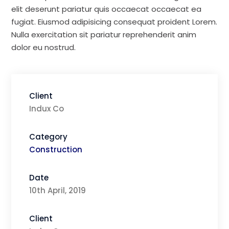
elit deserunt pariatur quis occaecat occaecat ea
fugiat. Eiusmod adipisicing consequat proident Lorem.
Nulla exercitation sit pariatur reprehenderit anim
dolor eu nostrud.
Client
Indux Co
Category
Construction
Date
10th April, 2019
Client