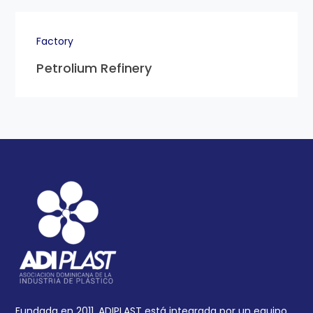
Factory
Petrolium Refinery
Fundada en 2011, ADIPLAST está integrada por un equipo