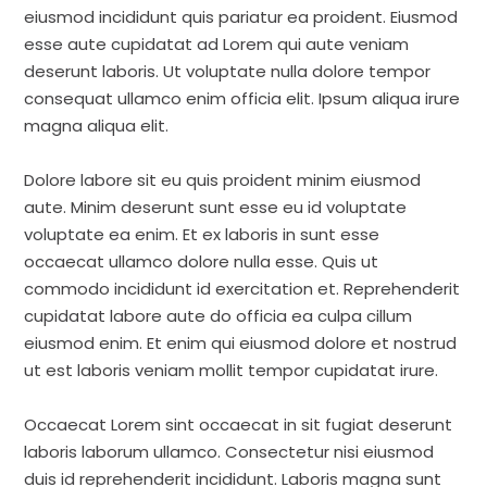
eiusmod incididunt quis pariatur ea proident. Eiusmod
esse aute cupidatat ad Lorem qui aute veniam
deserunt laboris. Ut voluptate nulla dolore tempor
consequat ullamco enim officia elit. Ipsum aliqua irure
magna aliqua elit.
Dolore labore sit eu quis proident minim eiusmod
aute. Minim deserunt sunt esse eu id voluptate
voluptate ea enim. Et ex laboris in sunt esse
occaecat ullamco dolore nulla esse. Quis ut
commodo incididunt id exercitation et. Reprehenderit
cupidatat labore aute do officia ea culpa cillum
eiusmod enim. Et enim qui eiusmod dolore et nostrud
ut est laboris veniam mollit tempor cupidatat irure.
Occaecat Lorem sint occaecat in sit fugiat deserunt
laboris laborum ullamco. Consectetur nisi eiusmod
duis id reprehenderit incididunt. Laboris magna sunt